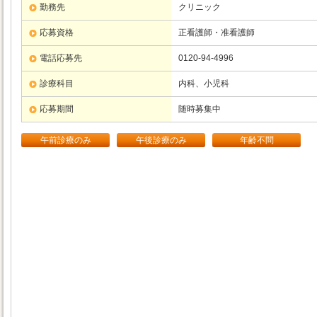
勤務先
クリニック
応募資格
正看護師・准看護師
電話応募先
0120-94-4996
診療科目
内科、小児科
応募期間
随時募集中
午前診療のみ
午後診療のみ
年齢不問