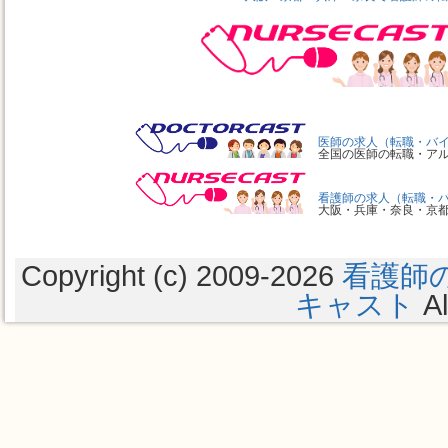
医師の求人（転職・バ
全国の医師の転職・ア
看護師の求人（転職・
大阪・兵庫・奈良・京
Copyright (c) 2009
-2026
看護師
キャスト
Al