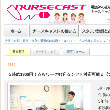
看護師の正
ナースキャ
ナースキャスト
ホーム
ナースキャストの使い方
スタッフ登録とお仕事
大阪・京都・兵庫・奈良で看護師の転職・アルバイト・求人情報を探すなら「
募集要項
フォトクリップ
応募フォーム
5360
☆時給1900円！☆Ｗワーク歓迎☆シフト対応可能☆【大
地下鉄
午前の
5年前
看護師