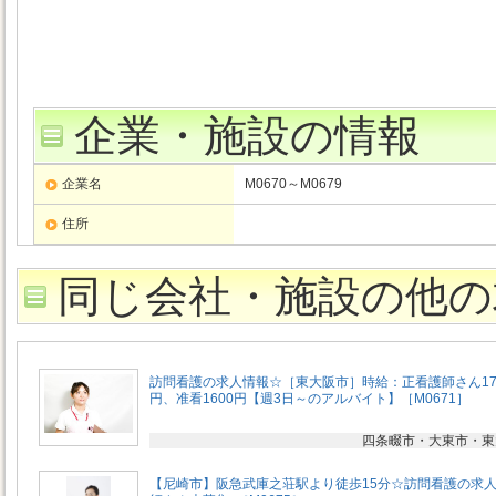
企業・施設の情報
企業名
M0670～M0679
住所
同じ会社・施設の他の
訪問看護の求人情報☆［東大阪市］時給：正看護師さん17
円、准看1600円【週3日～のアルバイト】［M0671］
四条畷市・大東市・東
【尼崎市】阪急武庫之荘駅より徒歩15分☆訪問看護の求