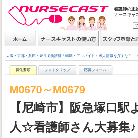
看護師の正
ナースキャ
ナースキャスト
ホーム
ナースキャストの使い方
スタッフ登録とお仕事
大阪・京都・兵庫・奈良で看護師の転職・アルバイト・求人情報を探すなら「
募集要項
フォトクリップ
応募フォーム
M0670～M0679
【尼崎市】阪急塚口駅よ
人☆看護師さん大募集♪［