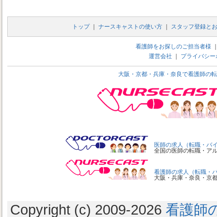
トップ
｜
ナースキャストの使い方
｜
スタッフ登録と
看護師をお探しのご担当者様
運営会社
｜
プライバシー
大阪・京都・兵庫・奈良で看護師の転
医師の求人（転職・バ
全国の医師の転職・ア
看護師の求人（転職・
大阪・兵庫・奈良・京
Copyright (c) 2009
-2026
看護師