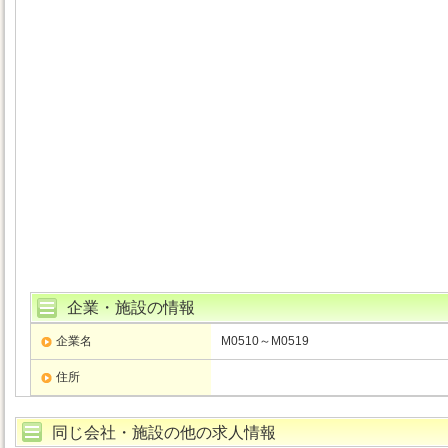
企業・施設の情報
企業名
M0510～M0519
住所
同じ会社・施設の他の求人情報