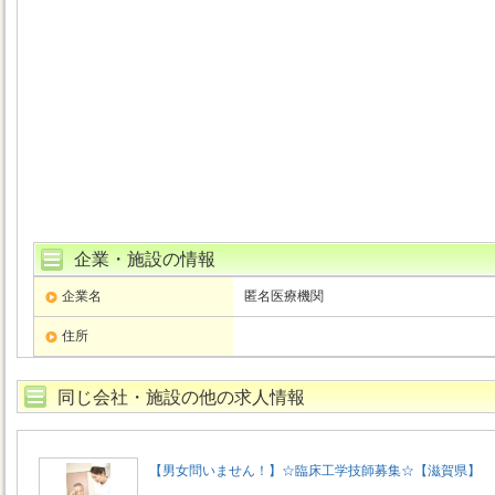
企業・施設の情報
企業名
匿名医療機関
住所
同じ会社・施設の他の求人情報
【男女問いません！】☆臨床工学技師募集☆【滋賀県】