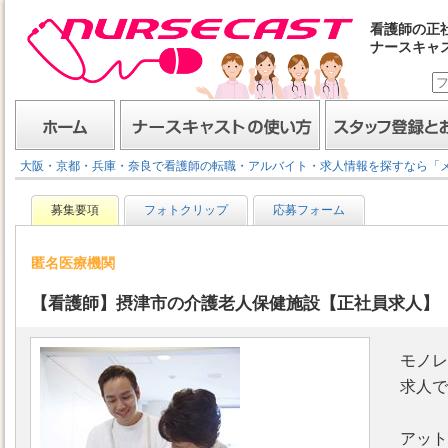
看護師の正
ナースキャ
ナースキャスト
ホーム
ナースキャストの使い方
スタッフ登録とお仕事
大阪・京都・兵庫・奈良で看護師の転職・アルバイト・求人情報を探すなら「
募集要項
フォトクリップ
応募フォーム
匿名医療機関
【看護師】摂津市の介護老人保健施設【正社員求人】
モノレ
求人で
アット