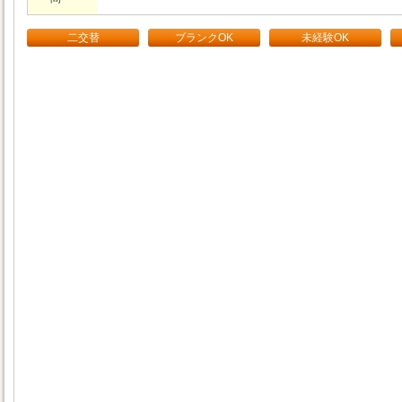
二交替
ブランクOK
未経験OK