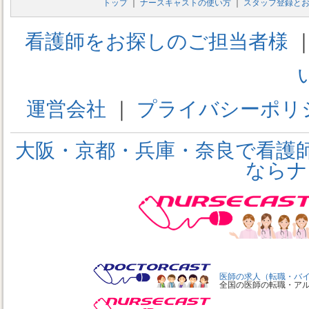
トップ
｜
ナースキャストの使い方
｜
スタッフ登録と
看護師をお探しのご担当者様
運営会社
｜
プライバシーポリ
大阪・京都・兵庫・奈良で看護
ならナ
医師の求人（転職・バ
全国の医師の転職・ア