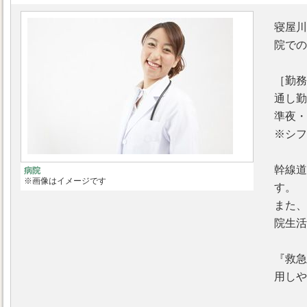
寝屋川
院での
［勤務
通し勤
準夜・
※シフ
幹線道
病院
※画像はイメージです
す。
また、
院生活
『救急
用しや