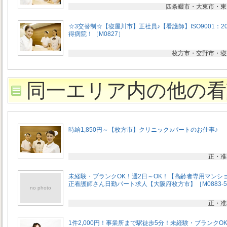
四条畷市・大東市・東
☆3交替制☆【寝屋川市】正社員♪【看護師】ISO9001：20
得病院！［M0827］
枚方市・交野市・寝
同一エリア内の他の看
時給1,850円～【枚方市】クリニック♪パートのお仕事♪
正・准
未経験・ブランクOK！週2日～OK！【高齢者専用マンシ
正看護師さん日勤パート求人【大阪府枚方市】［M0883-
no photo
正・准
1件2,000円！事業所まで駅徒歩5分！未経験・ブランクO