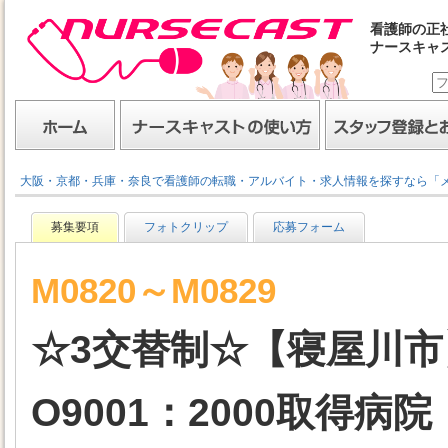
看護師の正
ナースキャ
ナースキャスト
ホーム
ナースキャストの使い方
スタッフ登録とお仕事
大阪・京都・兵庫・奈良で看護師の転職・アルバイト・求人情報を探すなら「
募集要項
フォトクリップ
応募フォーム
M0820～M0829
☆3交替制☆【寝屋川市
O9001：2000取得病院