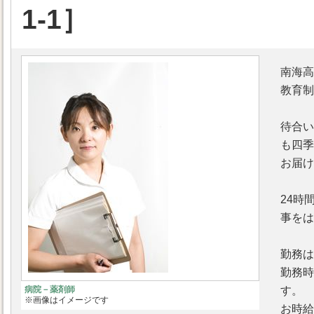
1-1］
南海高
教育制
待合い
も四季
お届け
24時
事をは
勤務は
勤務時
す。
病院－薬剤師
※画像はイメージです
お時給