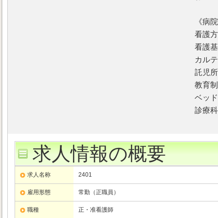
《病院
看護方
看護基
カルテ
託児所
教育制
ベッド
診療科
求人情報の概要
求人名称
2401
雇用形態
常勤（正職員）
職種
正・准看護師