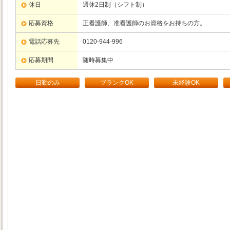
休日
週休2日制（シフト制）
応募資格
正看護師、准看護師のお資格をお持ちの方。
電話応募先
0120-944-996
応募期間
随時募集中
日勤のみ
ブランクOK
未経験OK