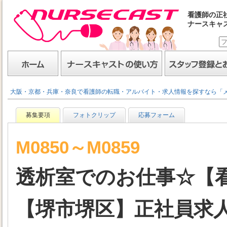
看護師の正
ナースキャ
ナースキャスト
ホーム
ナースキャストの使い方
スタッフ登録とお仕事
大阪・京都・兵庫・奈良で看護師の転職・アルバイト・求人情報を探すなら「
募集要項
フォトクリップ
応募フォーム
M0850～M0859
透析室でのお仕事☆【
【堺市堺区】正社員求人