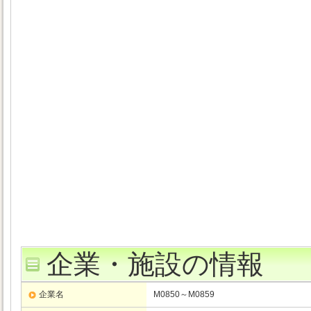
企業・施設の情報
企業名
M0850～M0859