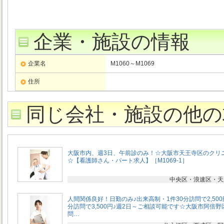
企業・施設の情報
企業名
M1060～M1069
住所
同じ会社・施設の他の
大阪市内、週3日、午前診のみ！☆大阪市天王寺区のクリ
☆【看護師さん・パート求人】［M1069-1］
中央区・浪速区・天
人間関係良好！日勤のみ♪出来高制・1件30分訪問で2,500
分訪問で3,500円♪週2日～ご相談可能です☆大阪市阿倍野
問…