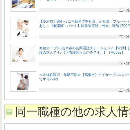
正・准
【茨木市】週4～6コマ勤務で準社員、正社員（フルパー
あり！【看護師・パート】駅前診療所・外来、時給1700
正・准
新規オープン♪茨木市の訪問看護ステーション☆【常勤】
護の求人です♪【正看護師さんのみです。】［M0682］
正・准
☆未経験歓迎・年齢不問☆【高槻市】デイサービスのパー
です♪[5502]
正・准
同一職種の他の求人情