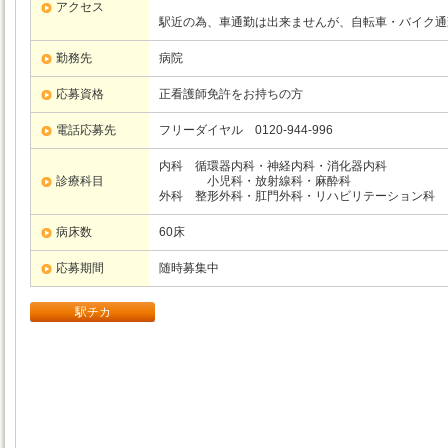
アクセス
駅近の為、車通勤は出来ませんが、自転車・バイク通
勤務先
病院
応募資格
正看護師免許をお持ちの方
電話応募先
フリーダイヤル 0120-944-996
内科 循環器内科・神経内科・消化器内科
診療科目
小児科・放射線科・麻酔科
外科 整形外科・肛門外科・リハビリテーション科
病床数
60床
応募期間
随時募集中
駅チカ