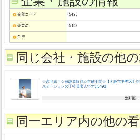
企業・施設の情報
企業コード
5493
企業名
5493
住所
同じ会社・施設の他の
☆高月給！☆経験者歓迎☆年齢不問☆【大阪市平野区】訪
ステーションの正社員求人です♪[5493]
生野区・
同一エリア内の他の看