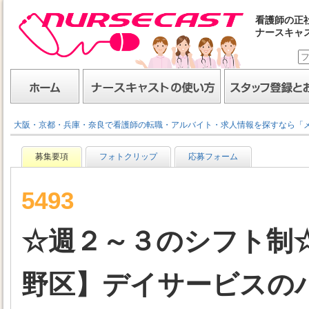
看護師の正
ナースキャ
ナースキャスト
ホーム
ナースキャストの使い方
スタッフ登録とお仕事
大阪・京都・兵庫・奈良で看護師の転職・アルバイト・求人情報を探すなら「
募集要項
フォトクリップ
応募フォーム
5493
☆週２～３のシフト制
野区】デイサービスのパー