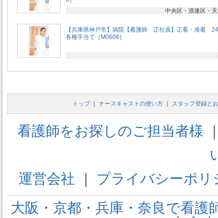
中央区・浪速区・天
【兵庫県神戸市】病院【看護師 正社員】正看・准看 2
各種手当て［M0608］
トップ
｜
ナースキャストの使い方
｜
スタッフ登録と
看護師をお探しのご担当者様
運営会社
｜
プライバシーポリ
大阪・京都・兵庫・奈良で看護