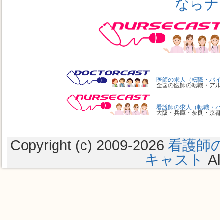
ならナ
医師の求人（転職・バ
全国の医師の転職・ア
看護師の求人（転職・
大阪・兵庫・奈良・京
Copyright (c) 2009
-2026
看護師
キャスト
Al