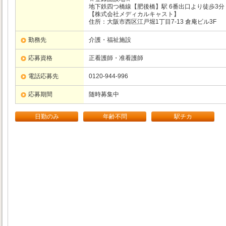
地下鉄四つ橋線【肥後橋】駅 6番出口より徒歩3分
【株式会社メディカルキャスト】
住所：大阪市西区江戸堀1丁目7-13 倉庵ビル3F
勤務先
介護・福祉施設
応募資格
正看護師・准看護師
電話応募先
0120-944-996
応募期間
随時募集中
日勤のみ
年齢不問
駅チカ