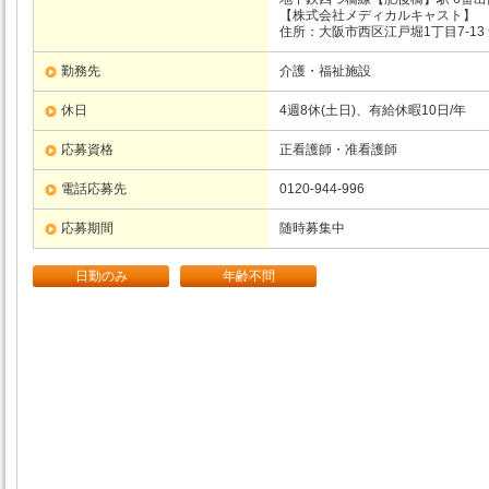
【株式会社メディカルキャスト】
住所：大阪市西区江戸堀1丁目7-13
勤務先
介護・福祉施設
休日
4週8休(土日)、有給休暇10日/年
応募資格
正看護師・准看護師
電話応募先
0120-944-996
応募期間
随時募集中
日勤のみ
年齢不問