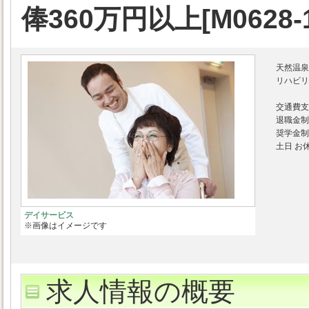
俸360万円以上[M0628-1
天然温泉
リハビリ
交通費支給
退職金制
奨学金制
土日 お
デイサービス
※画像はイメージです
求人情報の概要