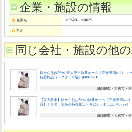
企業・施設の情報
企業名
Ｍ0620～Ｍ0629
住所
同じ会社・施設の他の
駅から徒歩5分の東大阪市特養ホーム【正看護師のみ・パ
特養施設（ドクター常駐）[M0629-1]
四条畷市・大東市・東
【東大阪市】駅から徒歩5分の特養ホーム【正看護師のみ
員】ドクター常駐の特養施設・月給25万円以上[M0629]
四条畷市・大東市・東