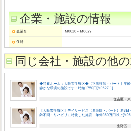
企業・施設の情報
企業名
Ｍ0620～Ｍ0629
住所
同じ会社・施設の他の
◆特養ホーム：大阪市生野区◆【正看護師・パート】年齢
静かな環境の施設です・時給1750円[M0627-1]
住吉区・東
【大阪市生野区】デイサービス【看護師・パート】週3日
齢不問・リハビリに特化した施設、年俸360万円以上[M0628
生野区・