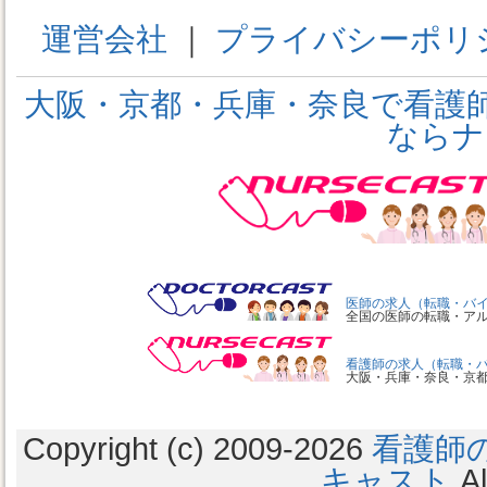
運営会社
｜
プライバシーポリ
大阪・京都・兵庫・奈良で看護
ならナ
医師の求人（転職・バ
全国の医師の転職・ア
看護師の求人（転職・
大阪・兵庫・奈良・京
Copyright (c) 2009
-2026
看護師
キャスト
Al