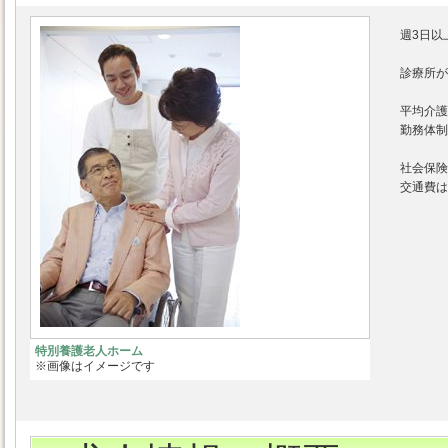
週3日以
診療所が
平均介護
勤務体制
社会保険
交通費は
特別養護老人ホーム
※画像はイメージです