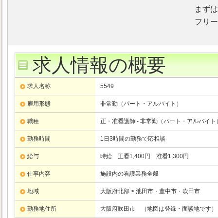
まずは
フリーダ
求人情報の概要
求人名称
5549
雇用形態
非常勤（パート・アルバイト）
職種
正・准看護師 - 非常勤（パート・アルバイト
勤務時間
1日3時間の勤務で応相談
給与
時給 正看1,400円 准看1,300円
仕事内容
施設内の看護業務全般
地域
大阪府北部 > 池田市・豊中市・吹田市
勤務地住所
大阪府吹田市 （地図は登録・面談地です）