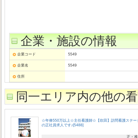
企業・施設の情報
企業コード
5549
企業名
5549
住所
同一エリア内の他の看
☆年俸550万以上☆主任看護師☆【吹田】訪問看護ステー
の正社員求人です♪[5488]
正・准