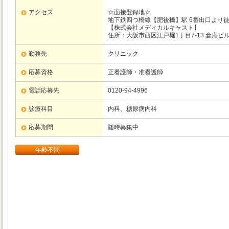
アクセス
☆面接登録地☆
地下鉄四つ橋線【肥後橋】駅 6番出口より徒
【株式会社メディカルキャスト】
住所：大阪市西区江戸堀1丁目7-13 倉庵ビル
勤務先
クリニック
応募資格
正看護師・准看護師
電話応募先
0120-94-4996
診療科目
内科、糖尿病内科
応募期間
随時募集中
年齢不問