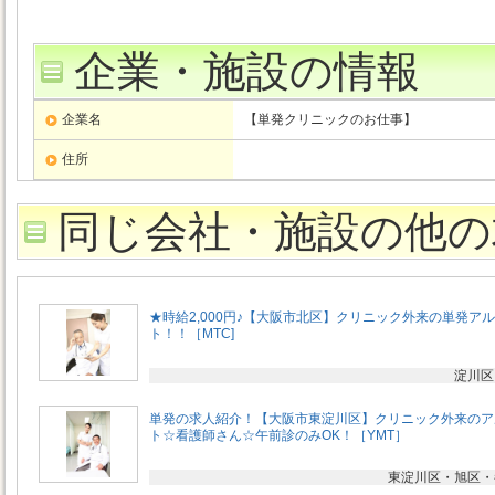
企業・施設の情報
企業名
【単発クリニックのお仕事】
住所
同じ会社・施設の他の
★時給2,000円♪【大阪市北区】クリニック外来の単発ア
ト！！［MTC]
淀川区
単発の求人紹介！【大阪市東淀川区】クリニック外来のア
ト☆看護師さん☆午前診のみOK！［YMT］
東淀川区・旭区・