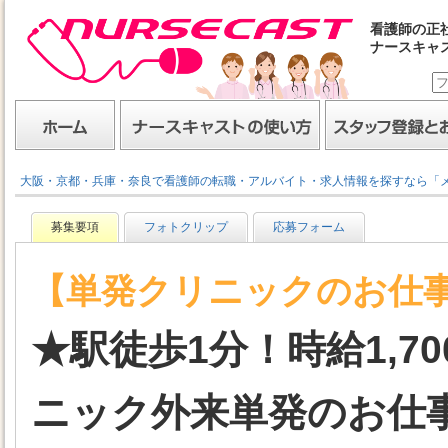
看護師の正
ナースキャ
ナースキャスト
ホーム
ナースキャストの使い方
スタッフ登録とお仕事
大阪・京都・兵庫・奈良で看護師の転職・アルバイト・求人情報を探すなら「
募集要項
フォトクリップ
応募フォーム
【単発クリニックのお仕
★駅徒歩1分！時給1,7
ニック外来単発のお仕事[