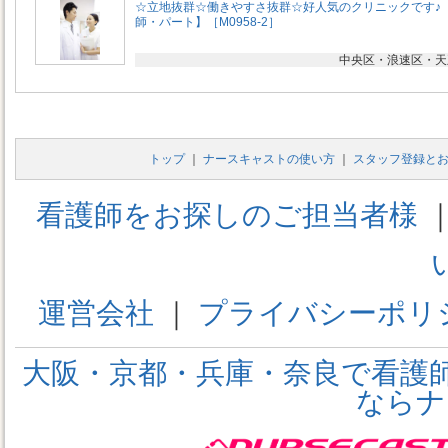
☆立地抜群☆働きやすさ抜群☆好人気のクリニックです♪
師・パート】［M0958-2］
中央区・浪速区・天
トップ
｜
ナースキャストの使い方
｜
スタッフ登録と
看護師をお探しのご担当者様
運営会社
｜
プライバシーポリ
大阪・京都・兵庫・奈良で看護
ならナ