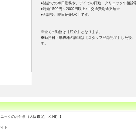
●健診での半日勤務や、デイでの日勤・クリニック午後診
●時給1500円～2000円以上♪＋交通費別途支給☆
●面談後、即日紹介OK！です。
※全ての勤務は【紹介】となります。
※勤務日・勤務地の詳細は【スタッフ登録完了】した後、
す。
ニックのお仕事（大阪市淀川区:HI）】
バイト