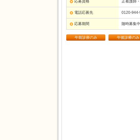
応募資格
正看護師
電話応募先
0120-944-
応募期間
随時募集
午前診療のみ
午後診療のみ