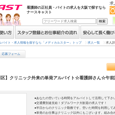
求
看護師の正社員・バイトの求人を大阪で探すなら
ナースキャスト
スタッフ登録とお仕事紹介の流れ
安心して長く働けるヒミ
ルバイト・求人情報を探すなら「メディカルスター」トップ
求人一覧
求人詳
応募フォーム
区】クリニック外来の単発アルバイト☆看護師さん☆午前
●あなたの空いている時間をアルバイトして活用して下さ
●交通費別途支給！ダブルワーク大歓迎の求人です！
●半日からのクリニック勤務です。空いた時間を利用して
●単発のお仕事はクリニック以外にもございます。組み合