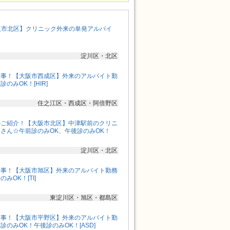
【大阪市北区】クリニック外来の単発アルバイ
淀川区・北区
仕事！【大阪市西成区】外来のアルバイト勤
のみOK！[HIR]
住之江区・西成区・阿倍野区
のご紹介！【大阪市北区】中津駅前のクリニ
さん☆午前診のみOK、午後診のみOK！
淀川区・北区
仕事！【大阪市旭区】外来のアルバイト勤務
みOK！[TI]
東淀川区・旭区・都島区
仕事！【大阪市平野区】外来のアルバイト勤
のみOK！午後診のみOK！[ASD]