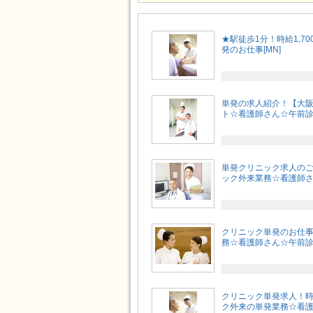
★駅徒歩1分！時給1,
発のお仕事[MN]
単発の求人紹介！【大
ト☆看護師さん☆午前診
単発クリニック求人の
ック外来業務☆看護師さ
クリニック単発のお仕
務☆看護師さん☆午前診の
クリニック単発求人！時
ク外来の単発業務☆看護