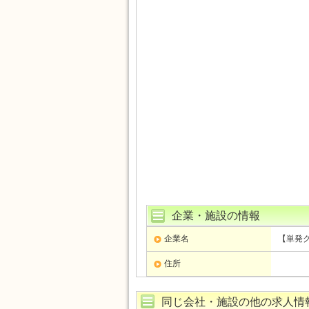
企業・施設の情報
企業名
【単発
住所
同じ会社・施設の他の求人情