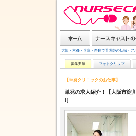
ナースキャスト
ホーム
ナースキャストの使い方
大阪・京都・兵庫・奈良で看護師の転職・ア
募集要項
フォトクリップ
【単発クリニックのお仕事】
単発の求人紹介！【大阪市淀川
I］