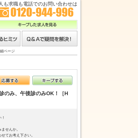
人も求職も電話でのお問い合わせは
キープした求人を見る
ツ
Ｑ＆Ａで疑問を解決！
細ページ
応募する
キープする
診のみ、午後診のみOK！［H
い！
みませんか。
わせてお考え下さい。