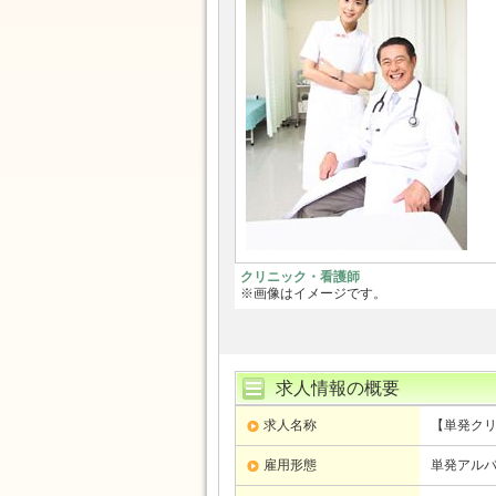
クリニック・看護師
※画像はイメージです。
求人情報の概要
求人名称
【単発クリ
雇用形態
単発アル