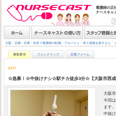
看護師の正
ナースキャ
ナースキャスト
ホーム
ナースキャストの使い方
スタッフ登録とお仕事
大阪・京都・兵庫・奈良で看護師の転職・アルバイト・求人情報を探すなら「
募集要項
フォトクリップ
応募フォーム
5377
☆急募！☆中抜けナシ☆駅チカ徒歩3分☆【大阪市西成区
大阪市
今回は
ます。
中抜け