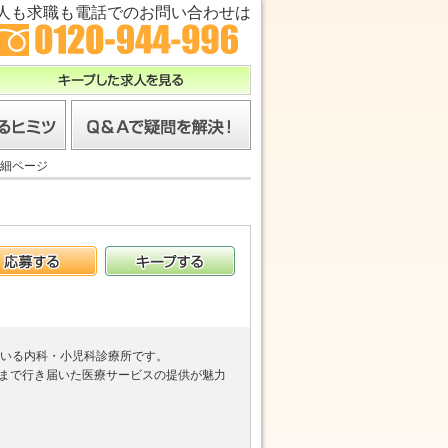
人も求職も電話でのお問い合わせは
キープした求人を見る
ツ
Ｑ＆Ａで疑問を解決！
細ページ
応募する
キープする
ている内科・小児科診療所です。
まで行き届いた医療サービスの提供が魅力