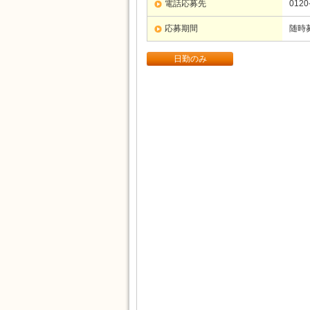
電話応募先
0120
応募期間
随時
日勤のみ