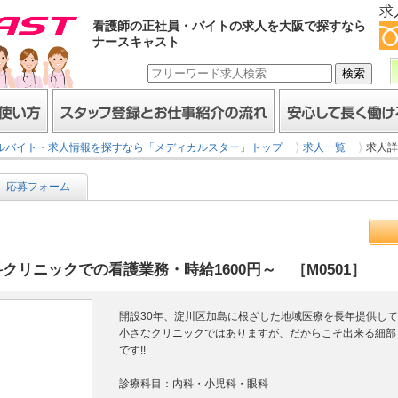
求
看護師の正社員・バイトの求人を大阪で探すなら
ナースキャスト
スタッフ登録とお仕事紹介の流れ
安心して長く働けるヒミ
ルバイト・求人情報を探すなら「メディカルスター」トップ
求人一覧
求人詳
応募フォーム
リニックでの看護業務・時給1600円～ ［M0501］
開設30年、淀川区加島に根ざした地域医療を長年提供し
小さなクリニックではありますが、だからこそ出来る細部
です!!
診療科目：内科・小児科・眼科