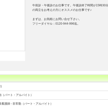
午前診・午後診のお仕事です。午後診終了時間が15時30
の両立をお考えの方にオススメのお仕事です♪
まずは、お気軽にお問い合せ下さい。
フリーダイヤル：0120-944-996迄。
01
勤（パート・アルバイト）
准看護師 - 非常勤（パート・アルバイト）