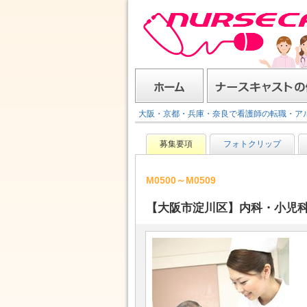
ナースキャスト
ホーム
ナースキャストの使い方
大阪・京都・兵庫・奈良で看護師の転職・ア
募集要項
フォトクリップ
M0500～M0509
【大阪市淀川区】内科・小児科ク