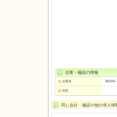
企業・施設の情報
企業名
M0500
住所
同じ会社・施設の他の求人情