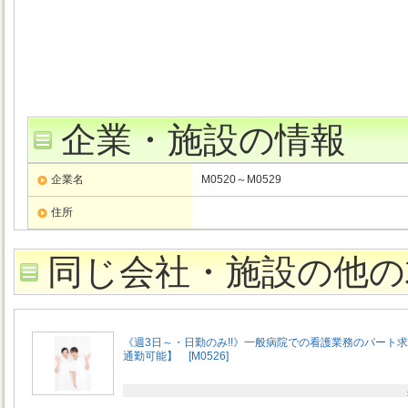
企業・施設の情報
企業名
M0520～M0529
住所
同じ会社・施設の他の
《週3日～・日勤のみ!!》一般病院での看護業務のパート
通勤可能】 [M0526]