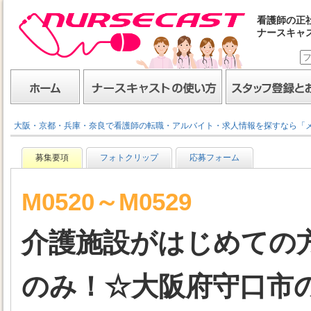
看護師の正
ナースキャ
ナースキャスト
ホーム
ナースキャストの使い方
スタッフ登録とお仕事
大阪・京都・兵庫・奈良で看護師の転職・アルバイト・求人情報を探すなら「
募集要項
フォトクリップ
応募フォーム
M0520～M0529
介護施設がはじめての
のみ！☆大阪府守口市