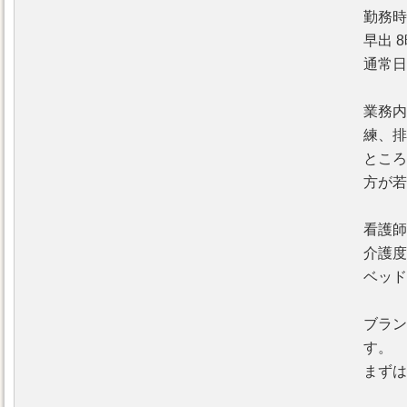
勤務時
早出 8
通常日勤
業務内
練、排
ところ
方が若
看護師
介護度
ベッド
ブラン
す。
まずは