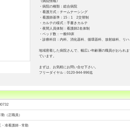
《病院情報》
・病院の種類：総合病院
・看護方式：チームナーシング
・看護師基準：15：1 2交替制
・カルテの様式：手書きカルテ
・夜間人員体制：看護師2名体制
・ベッド数：一般69床
・診療科目：内科、消化器科、循環器科、放射線科、リハ
地域密着した病院さんで、幅広い年齢層の職員がおられま
ています。
まずは、お気軽にお問い合せ下さい。
フリーダイヤル：0120-944-996迄
0732
常勤（正職員）
正・准看護師 - 常勤