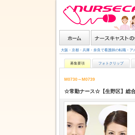
ナースキャスト
ホーム
ナースキャストの使い方
大阪・京都・兵庫・奈良で看護師の転職・ア
募集要項
フォトクリップ
M0730～M0739
☆常勤ナース☆【生野区】総合