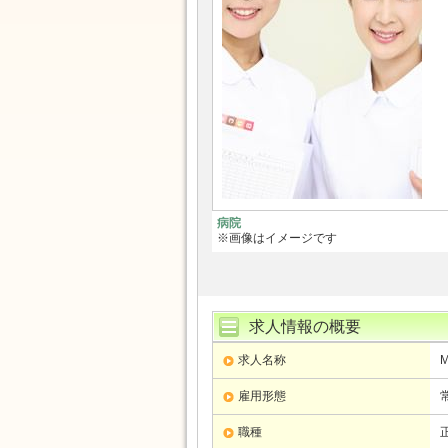
病院
※画像はイメージです
求人情報の概要
求人名称
M
雇用形態
職種