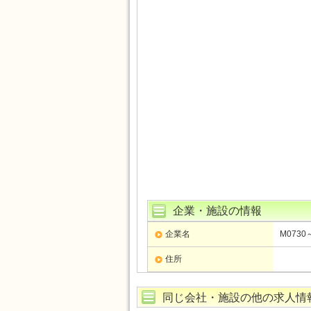
企業・施設の情報
企業名
M0730
住所
同じ会社・施設の他の求人情