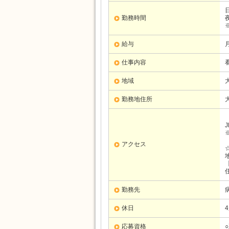
勤務時間
給与
仕事内容
地域
勤務地住所
アクセス
勤務先
休日
応募資格