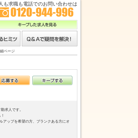
人も求職も電話でのお問い合わせは
キープした求人を見る
ツ
Ｑ＆Ａで疑問を解決！
細ページ
応募する
キープする
常勤求人です。
も！
ルアップを希望の方、ブランクある方にオ